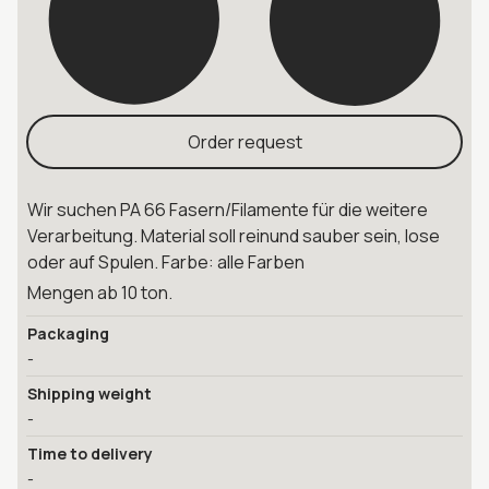
Order request
Wir suchen PA 66 Fasern/Filamente für die weitere
Verarbeitung. Material soll reinund sauber sein, lose
oder auf Spulen. Farbe: alle Farben
Mengen ab 10 ton.
Packaging
-
Shipping weight
-
Time to delivery
-