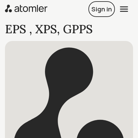
Sign in
EPS , XPS, GPPS